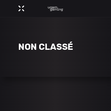
NON CLASSÉ